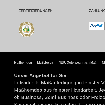
ZERTIFIZIERUNGEN
ZAHLUN
Maßhemden
Maßblusen
NEU: Outerwear nach Maß
N
Unser Angebot für Sie
Individuelle Maßanfertigung in feinster V
Maßhemdes aus feinster Handarbeit. Jed
ob Business, Semi-Business oder Freize
Kombinationsmöglichkeiten Ihr ganz per