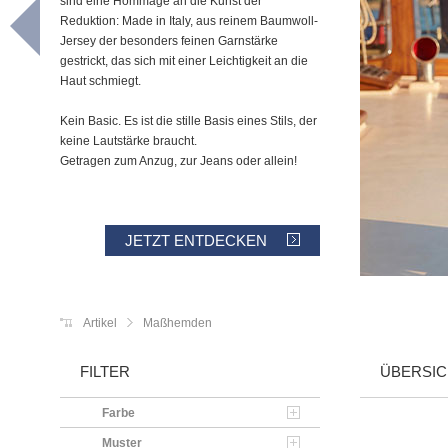
sind eine Hommage an die Kunst der
Reduktion: Made in Italy, aus reinem Baumwoll-
Jersey der besonders feinen Garnstärke
gestrickt, das sich mit einer Leichtigkeit an die
Haut schmiegt.
Kein Basic. Es ist die stille Basis eines Stils, der
keine Lautstärke braucht.
Getragen zum Anzug, zur Jeans oder allein!
JETZT ENTDECKEN
Artikel
Maßhemden
FILTER
ÜBERSIC
Farbe
Muster