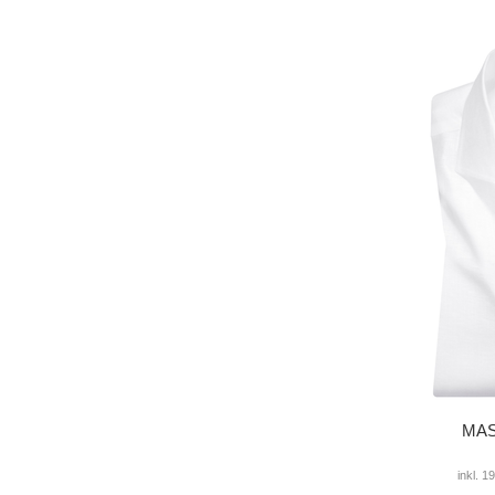
MAS
inkl. 