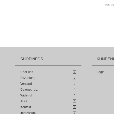
inkl. 
SHOPINFOS
KUNDEN
Über uns
Login
Bezahlung
Versand
Datenschutz
Widerruf
AGB
Kontakt
Impressum