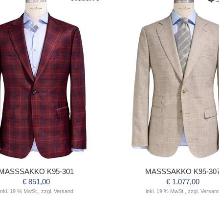
MASSSAKKO K95-301
MASSSAKKO K95-30
€ 851,00
€ 1.077,00
inkl. 19 % MwSt., zzgl. Versand
inkl. 19 % MwSt., zzgl. Versan