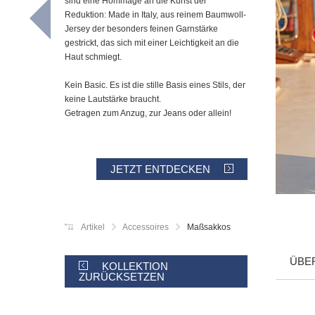
sind eine Hommage an die Kunst der
Reduktion: Made in Italy, aus reinem Baumwoll-
Jersey der besonders feinen Garnstärke
gestrickt, das sich mit einer Leichtigkeit an die
Haut schmiegt.
Kein Basic. Es ist die stille Basis eines Stils, der
keine Lautstärke braucht.
Getragen zum Anzug, zur Jeans oder allein!
JETZT ENTDECKEN
Artikel
Accessoires
Maßsakkos
ÜBE
KOLLEKTION
ZURÜCKSETZEN