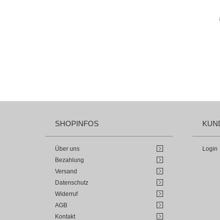
SHOPINFOS
KUN
Über uns
Login
Bezahlung
Versand
Datenschutz
Widerruf
AGB
Kontakt