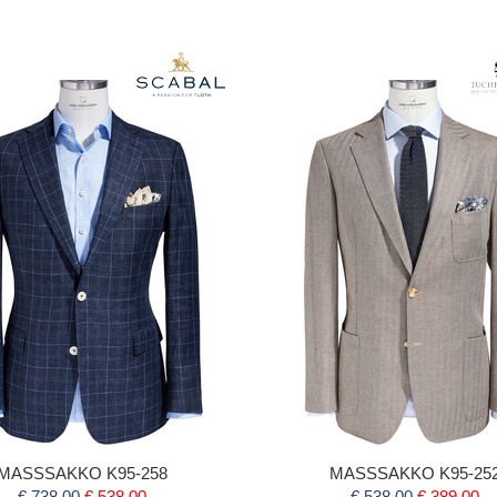
MASSSAKKO K95-258
MASSSAKKO K95-25
€ 738,00
€ 538,00
€ 538,00
€ 389,00