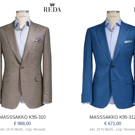
MASSSAKKO K95-310
MASSSAKKO K95-31
€ 968,00
€ 671,00
inkl. 19 % MwSt., zzgl. Versand
inkl. 19 % MwSt., zzgl. Versan