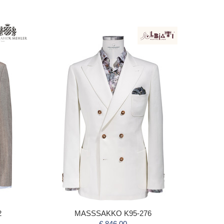
2
MASSSAKKO K95-276
€ 846,00