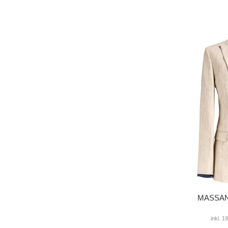
MASSANZ
inkl. 