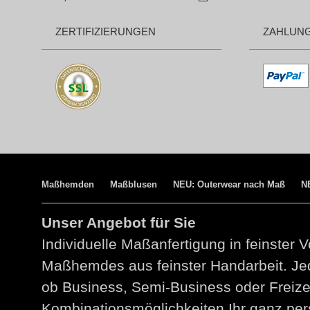
ZERTIFIZIERUNGEN
ZAHLUN
Maßhemden
Maßblusen
NEU: Outerwear nach Maß
N
Unser Angebot für Sie
Individuelle Maßanfertigung in feinster V
Maßhemdes aus feinster Handarbeit. Jed
ob Business, Semi-Business oder Freize
Kombinationsmöglichkeiten Ihr ganz per