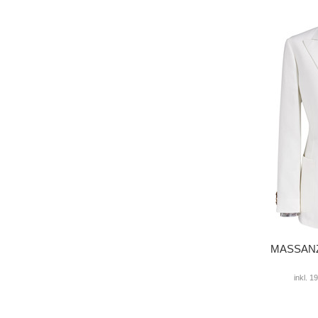
MASSANZU
inkl. 