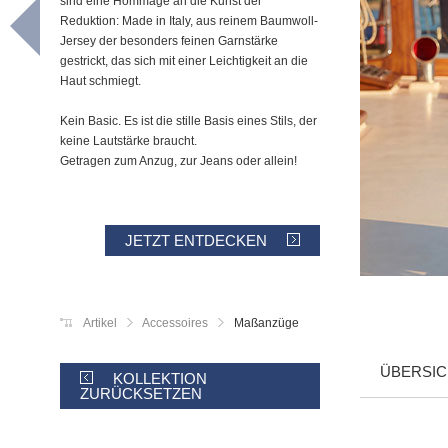
sind eine Hommage an die Kunst der
Reduktion: Made in Italy, aus reinem Baumwoll-
Jersey der besonders feinen Garnstärke
gestrickt, das sich mit einer Leichtigkeit an die
Haut schmiegt.
Kein Basic. Es ist die stille Basis eines Stils, der
keine Lautstärke braucht.
Getragen zum Anzug, zur Jeans oder allein!
JETZT ENTDECKEN
Artikel
Accessoires
Maßanzüge
ÜBERSIC
KOLLEKTION
ZURÜCKSETZEN