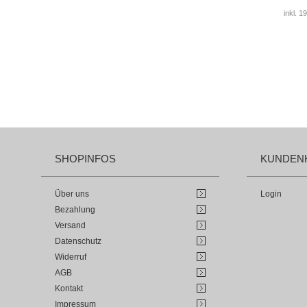
inkl. 
SHOPINFOS
KUNDEN
Über uns
Login
Bezahlung
Versand
Datenschutz
Widerruf
AGB
Kontakt
Impressum