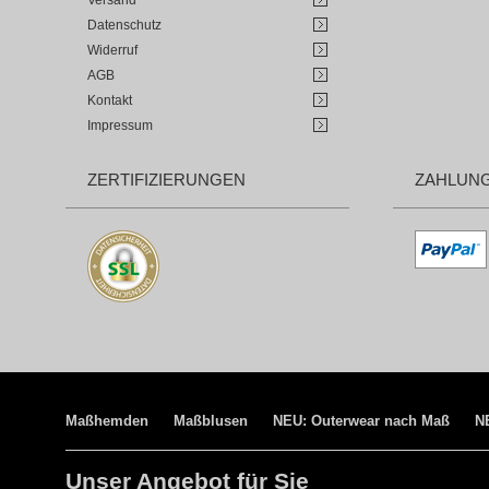
Versand
Datenschutz
Widerruf
AGB
Kontakt
Impressum
ZERTIFIZIERUNGEN
ZAHLUN
Maßhemden
Maßblusen
NEU: Outerwear nach Maß
N
Unser Angebot für Sie