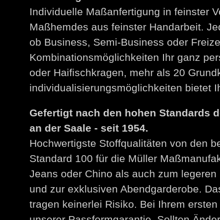
Individuelle Maßanfertigung in feinster V
Maßhemdes aus feinster Handarbeit. Jed
ob Business, Semi-Business oder Freize
Kombinationsmöglichkeiten Ihr ganz per
oder Haifischkragen, mehr als 20 Grund
individualisierungsmöglichkeiten bietet
Gefertigt nach den hohen Standards 
an der Saale - seit 1954.
Hochwertigste Stoffqualitäten von den 
Standard 100 für die Müller Maßmanuf
Jeans oder Chino als auch zum legeren 
und zur exklusiven Abendgarderobe. Das
tragen keinerlei Risiko. Bei Ihrem erst
unserer Passformgarantie. Sollten Än