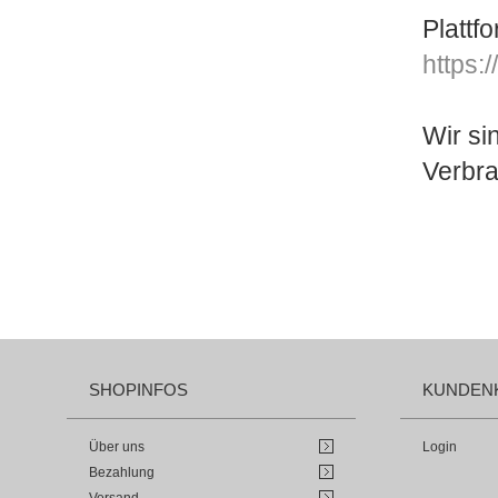
Plattf
https:
Wir si
Verbra
SHOPINFOS
KUNDEN
Über uns
Login
Bezahlung