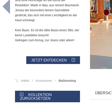
sind eine Hommage an die Kunst der
Reduktion: Made in Italy, aus reinem Baumwoll-
Jersey der besonders feinen Garnstärke
gestrickt, das sich mit einer Leichtigkeit an die
Haut schmiegt.
Kein Basic. Es ist die stille Basis eines Stils, der
keine Lautstärke braucht.
Getragen zum Anzug, zur Jeans oder allein!
JETZT ENTDECKEN
Artikel
Accessoires
Maßsmoking
ÜBERSIC
KOLLEKTION
ZURÜCKSETZEN