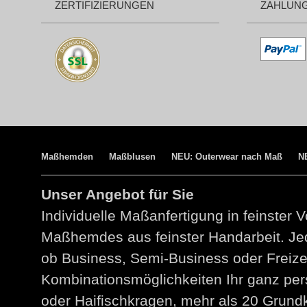
ZERTIFIZIERUNGEN
ZAHLUN
Maßhemden
Maßblusen
NEU: Outerwear nach Maß
N
Unser Angebot für Sie
Individuelle Maßanfertigung in feinster V
Maßhemdes aus feinster Handarbeit. Jed
ob Business, Semi-Business oder Freize
Kombinationsmöglichkeiten Ihr ganz per
oder Haifischkragen, mehr als 20 Grund