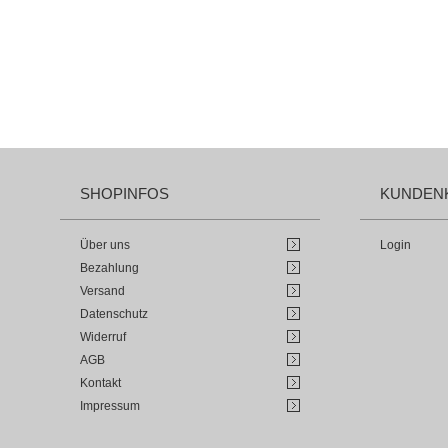
SHOPINFOS
KUNDEN
Über uns
Login
Bezahlung
Versand
Datenschutz
Widerruf
AGB
Kontakt
Impressum