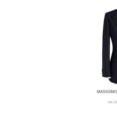
MASSSMOKI
inkl. 