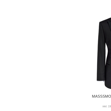
MASSSMOKI
inkl. 