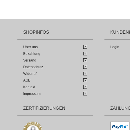
SHOPINFOS
KUNDEN
Über uns
Login
Bezahlung
Versand
Datenschutz
Widerruf
AGB
Kontakt
Impressum
ZERTIFIZIERUNGEN
ZAHLUN