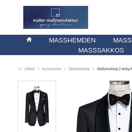
MASSHEMDEN
MASS
MASSSAKKOS
Artikel
Accessoires
Maßsmoking
Maßsmoking 2-teilig 