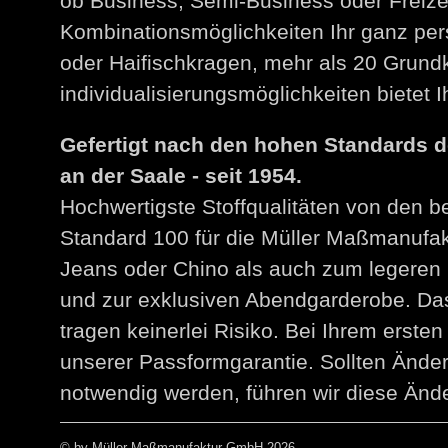
ob Business, Semi-Business oder Freize
Kombinationsmöglichkeiten Ihr ganz per
oder Haifischkragen, mehr als 20 Grund
individualisierungsmöglichkeiten bietet
Gefertigt nach den hohen Standards 
an der Saale - seit 1954.
Hochwertigste Stoffqualitäten von den 
Standard 100 für die Müller Maßmanuf
Jeans oder Chino als auch zum legeren 
und zur exklusiven Abendgarderobe. Das
tragen keinerlei Risiko. Bei Ihrem erst
unserer Passformgarantie. Sollten Än
notwendig werden, führen wir diese Ände
© by Müller Maßmanufaktur GmbH 2026