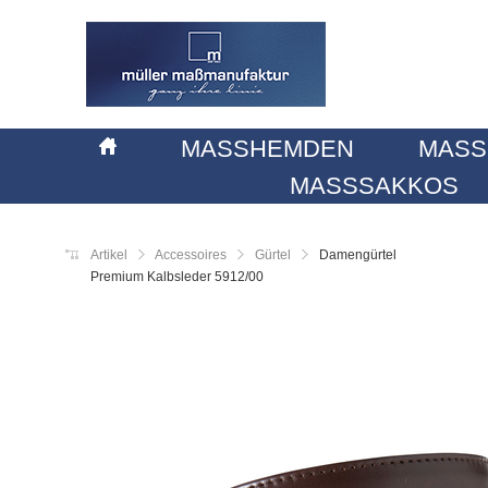
MASSHEMDEN
MASS
MASSSAKKOS
Artikel
Accessoires
Gürtel
Damengürtel
Premium Kalbsleder 5912/00