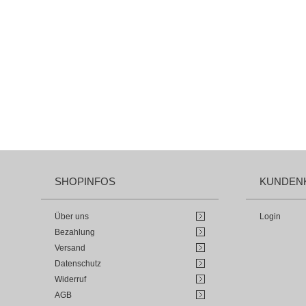
SHOPINFOS
KUNDEN
Über uns
Login
Bezahlung
Versand
Datenschutz
Widerruf
AGB