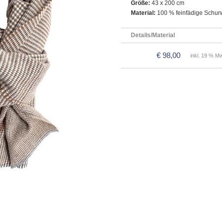
Größe:
43 x 200 cm
Material:
100 % feinfädige Schur
Details/Material
€ 98,00
inkl. 19 % Mw