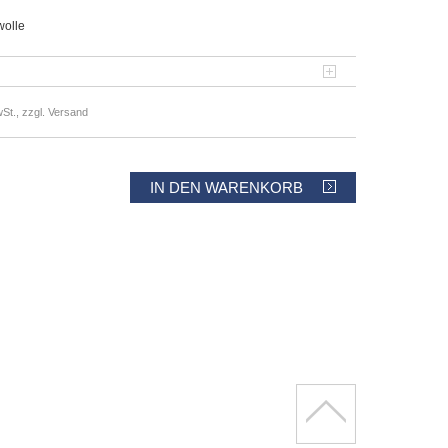
wolle
St., zzgl. Versand
IN DEN WARENKORB