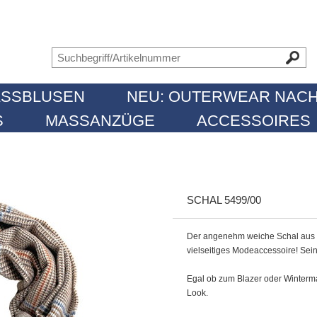
SSBLUSEN
NEU: OUTERWEAR NACH
MASSANZÜGE
ACCESSOIRES
SCHAL 5499/00
Der angenehm weiche Schal aus re
vielseitiges Modeaccessoire! Se
Egal ob zum Blazer oder Winterma
Look.