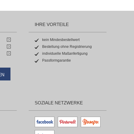
IHRE VORTEILE
kein Mindesbestellwert
Bestellung ohne Registrierung
individuelle Maßanfertigung
Passformgarantie
EN
SOZIALE NETZWERKE