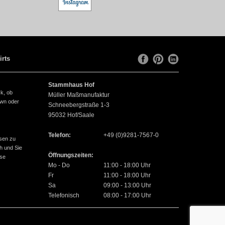
irts
Stammhaus Hof
ck, ob
Müller Maßmanufaktur
own oder
Schneebergstraße 1-3
95032
Hof/Saale
Telefon:
+49 (0)9281-7567-0
sen zu
h und Sie
Öffnungszeiten:
use
Mo - Do
11:00 - 18:00 Uhr
Fr
11:00 - 18:00 Uhr
Sa
09:00 - 13:00 Uhr
Telefonisch
08:00 - 17:00 Uhr