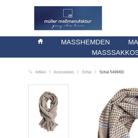
MASSHEMDEN
MA
MASSSAKKOS
Artikel
Accessoires
Schal
Schal 5499/00