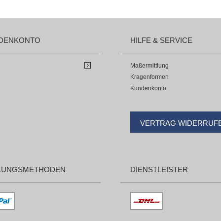
DENKONTO
HILFE & SERVICE
Maßermittlung
Kragenformen
Kundenkonto
VERTRAG WIDERRUF
LUNGSMETHODEN
DIENSTLEISTER