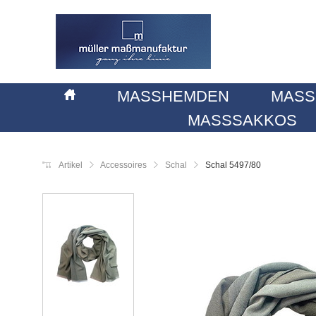
MASSHEMDEN
MASS
MASSSAKKOS
Artikel
Accessoires
Schal
Schal 5497/80