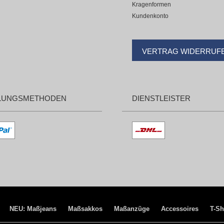
Kragenformen
Kundenkonto
VERTRAG WIDERRUF
LUNGSMETHODEN
DIENSTLEISTER
NEU: Maßjeans
Maßsakkos
Maßanzüge
Accessoires
T-Sh