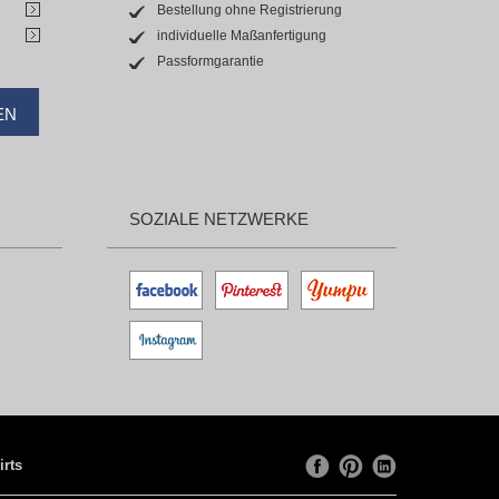
Bestellung ohne Registrierung
individuelle Maßanfertigung
Passformgarantie
EN
SOZIALE NETZWERKE
irts