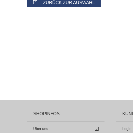
ZURÜCK ZUR AUSWAHL
SHOPINFOS
KUN
Über uns
Login