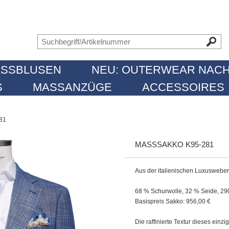
SSBLUSEN
NEU: OUTERWEAR NACH
MASSANZÜGE
ACCESSOIRES
81
MASSSAKKO K95-281
Aus der italienischen Luxuswebe
68 % Schurwolle, 32 % Seide, 29
Basispreis Sakko: 956,00 €
Die raffinierte Textur dieses ein