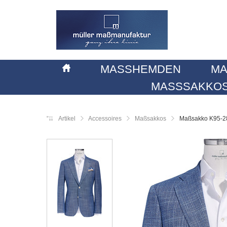
MASSHEMDEN
MA
MASSSAKKOS
Artikel
Accessoires
Maßsakkos
Maßsakko K95-2