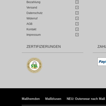
Bezahlung
Versand
Datenschutz
Widerruf
AGB
Kontakt
Impressum
ZERTIFIZIERUNGEN
ZAH
Maßhemden
Maßblusen
NEU: Outerwear nach Maß