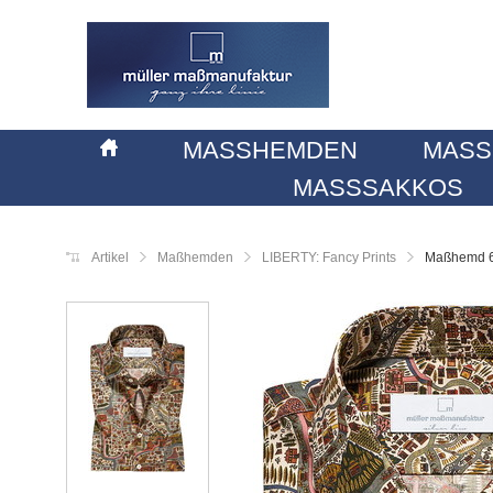
MASSHEMDEN
MASS
MASSSAKKOS
Artikel
Maßhemden
LIBERTY: Fancy Prints
Maßhemd 6