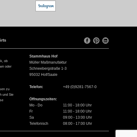
irts
Stammhaus Hof
ck, ob
Müller Maßmanufaktur
own oder
Schneebergstraße 1-3
95032
Hof/Saale
Telefon:
+49 (0)9281-7567-0
sen zu
h und Sie
Öffnungszeiten:
use
Mo - Do
11:00 - 18:00 Uhr
Fr
11:00 - 18:00 Uhr
Sa
09:00 - 13:00 Uhr
Telefonisch
08:00 - 17:00 Uhr