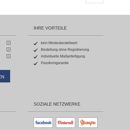
IHRE VORTEILE
kein Mindesbestellwert
Bestellung ohne Registrierung
individuelle Maßanfertigung
Passformgarantie
EN
SOZIALE NETZWERKE