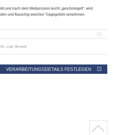
t und nach dem Webprozess leicht „geschmirgelt“, wird
enden und flauschig weichen Tragegefühl verwöhnen.
St., zzgl. Versand
VERARBEITUNGSDETAILS FESTLEGEN