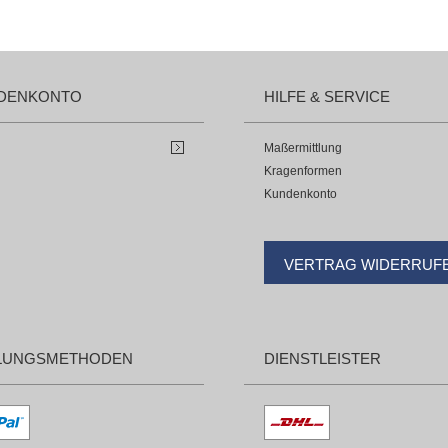
DENKONTO
HILFE & SERVICE
Maßermittlung
Kragenformen
Kundenkonto
VERTRAG WIDERRUF
LUNGSMETHODEN
DIENSTLEISTER