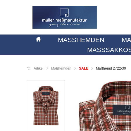
MASSHEMDEN
MA
MASSSAKKOS
Artikel
Maßhemden
SALE
Maßhemd 2722/30