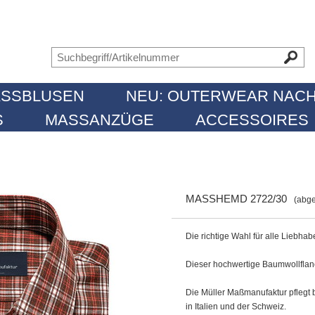
SSBLUSEN
NEU: OUTERWEAR NACH
MASSANZÜGE
ACCESSOIRES
MASSHEMD 2722/30
(abge
Die richtige Wahl für alle Liebhab
Dieser hochwertige Baumwollflanel
Die Müller Maßmanufaktur pflegt 
in Italien und der Schweiz.