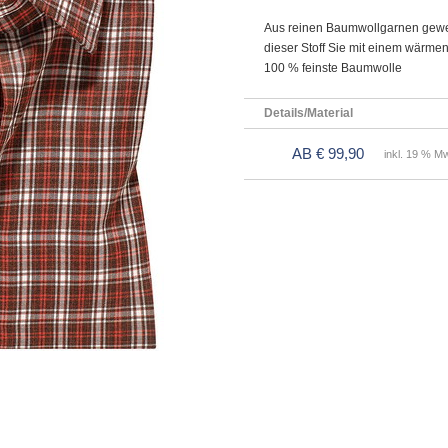
Aus reinen Baumwollgarnen geweb
dieser Stoff Sie mit einem wärm
100 % feinste Baumwolle
Details/Material
AB € 99,90
inkl. 19 % Mw