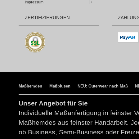
Impressum
ZERTIFIZIERUNGEN
ZAHLUN
Maßhemden
Maßblusen
NEU: Outerwear nach Maß
N
Unser Angebot für Sie
Individuelle Maßanfertigung in feinster V
Maßhemdes aus feinster Handarbeit. Jed
ob Business, Semi-Business oder Freize