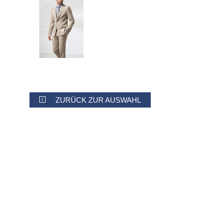
ZURÜCK ZUR AUSWAHL