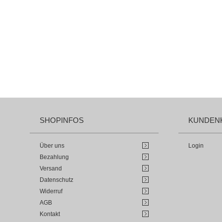
SHOPINFOS
KUNDEN
Über uns
Login
Bezahlung
Versand
Datenschutz
Widerruf
AGB
Kontakt