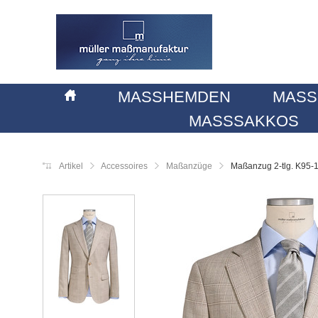
MASSHEMDEN
MASS
MASSSAKKOS
Artikel
Accessoires
Maßanzüge
Maßanzug 2-tlg. K95-