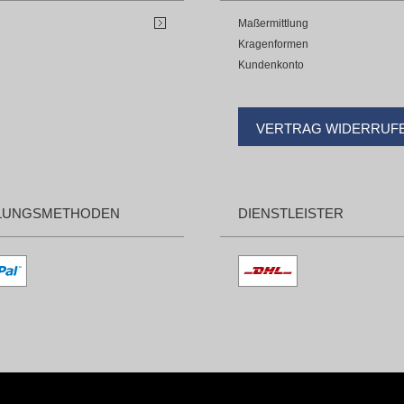
Maßermittlung
Kragenformen
Kundenkonto
VERTRAG WIDERRUF
LUNGSMETHODEN
DIENSTLEISTER