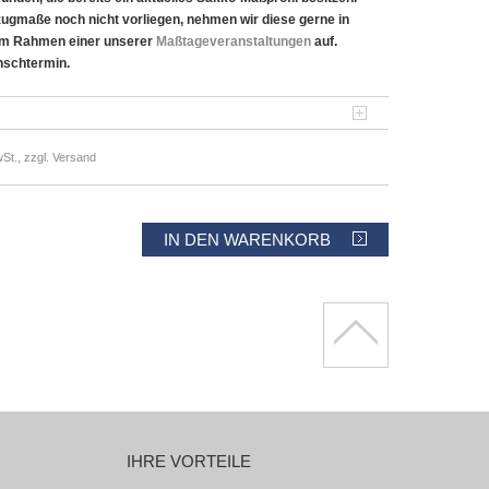
zugmaße noch nicht vorliegen, nehmen wir diese gerne in
im Rahmen einer unserer
Maßtageveranstaltungen
auf.
nschtermin.
St., zzgl. Versand
IN DEN WARENKORB
IHRE VORTEILE