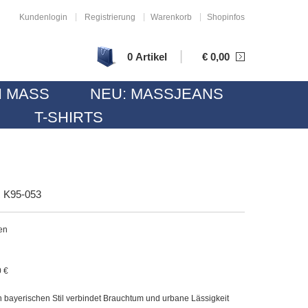
|
|
|
Kundenlogin
Registrierung
Warenkorb
Shopinfos
|
0 Artikel
€
0,00
 MASS
NEU: MASSJEANS
T-SHIRTS
95-053
en
0 €
n bayerischen Stil verbindet Brauchtum und urbane Lässigkeit