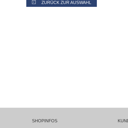
ZURÜCK ZUR AUSWAHL
SHOPINFOS
KUN