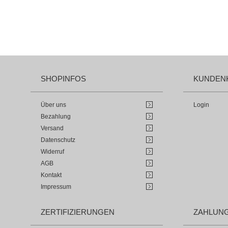
SHOPINFOS
KUNDEN
Über uns
Login
Bezahlung
Versand
Datenschutz
Widerruf
AGB
Kontakt
Impressum
ZERTIFIZIERUNGEN
ZAHLUN