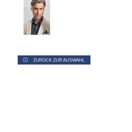
ZURÜCK ZUR AUSWAHL