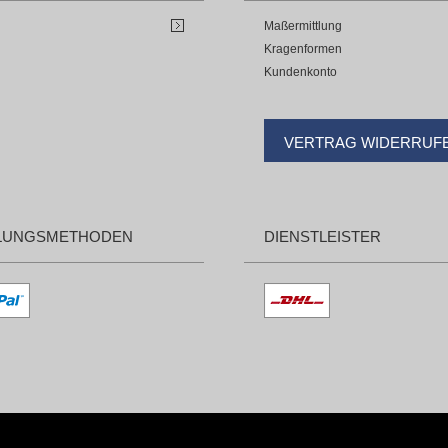
Maßermittlung
Kragenformen
Kundenkonto
VERTRAG WIDERRUF
LUNGSMETHODEN
DIENSTLEISTER