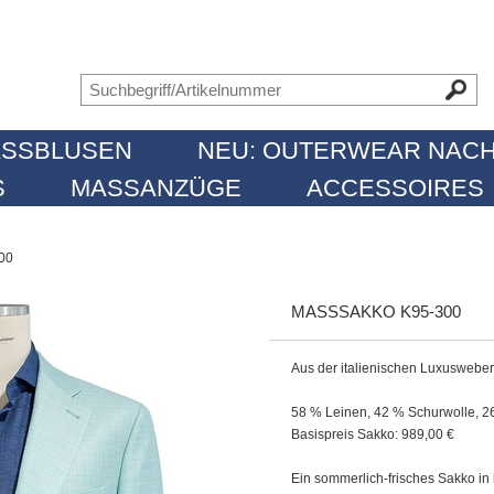
SSBLUSEN
NEU: OUTERWEAR NACH
MASSANZÜGE
ACCESSOIRES
00
MASSSAKKO K95-300
Aus der italienischen Luxuswebe
58 % Leinen, 42 % Schurwolle, 2
Basispreis Sakko: 989,00 €
Ein sommerlich-frisches Sakko i