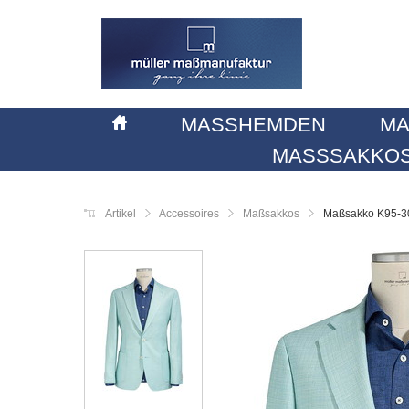
MASSHEMDEN
MA
MASSSAKKOS
Artikel
Accessoires
Maßsakkos
Maßsakko K95-3