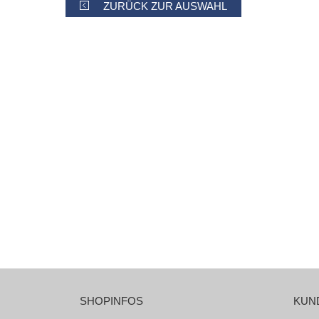
ZURÜCK ZUR AUSWAHL
SHOPINFOS
KUN