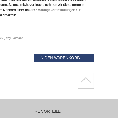
zugmaße noch nicht vorliegen, nehmen wir diese gerne in
im Rahmen einer unserer
Maßtageveranstaltungen
auf.
nschtermin.
St., zzgl. Versand
IN DEN WARENKORB
IHRE VORTEILE