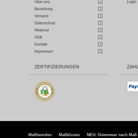
Über uns
Login
Bezahlung
Versand
Datenschutz
Widerruf
AGB
Kontakt
Impressum
ZERTIFIZIERUNGEN
ZAH
Maßhemden
Maßblusen
NEU: Outerwear nach Maß