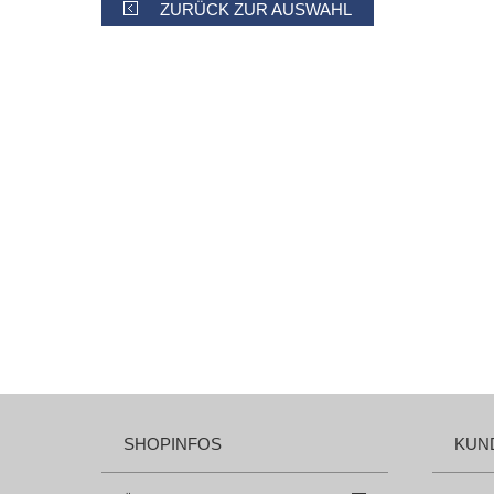
ZURÜCK ZUR AUSWAHL
SHOPINFOS
KUN