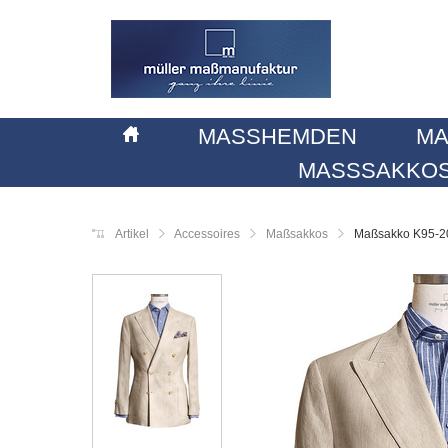
MASSHEMDEN
MA
MASSSAKKOS
Artikel
Accessoires
Maßsakkos
Maßsakko K95-2