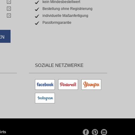
kein Mindesbestellwert
Bestellung ohne Registrierung
individuelle Maßanfertigung
Passformgarantie
EN
SOZIALE NETZWERKE
irts