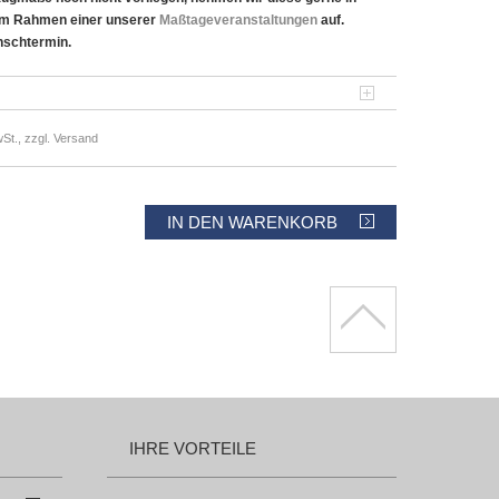
im Rahmen einer unserer
Maßtageveranstaltungen
auf.
nschtermin.
St., zzgl. Versand
IN DEN WARENKORB
IHRE VORTEILE