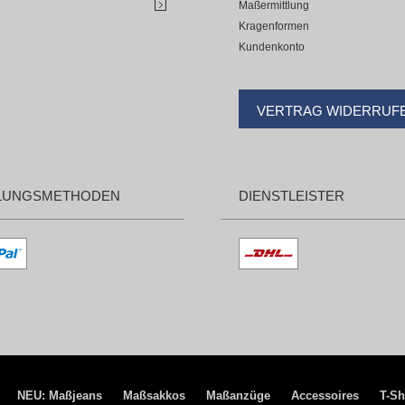
Maßermittlung
Kragenformen
Kundenkonto
VERTRAG WIDERRUF
LUNGSMETHODEN
DIENSTLEISTER
NEU: Maßjeans
Maßsakkos
Maßanzüge
Accessoires
T-Sh