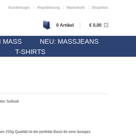
|
|
|
Kundenlogin
Registrierung
Warenkorb
Shopinfos
|
0 Artikel
€
0,00
 MASS
NEU: MASSJEANS
T-SHIRTS
ten Solbiati
ten 250g Qualität ist die perfekte Basis für eine lässiges