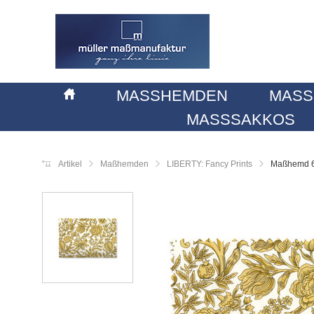
MASSHEMDEN
MASS
MASSSAKKOS
Artikel
Maßhemden
LIBERTY: Fancy Prints
Maßhemd 6