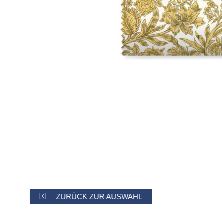
ZURÜCK ZUR AUSWAHL