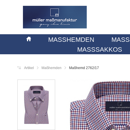
MASSHEMDEN
MASS
MASSSAKKOS
Artikel
Maßhemden
Maßhemd 2762/17