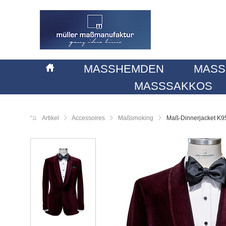
MASSHEMDEN
MASS
MASSSAKKOS
Artikel
Accessoires
Maßsmoking
Maß-Dinnerjacket K9