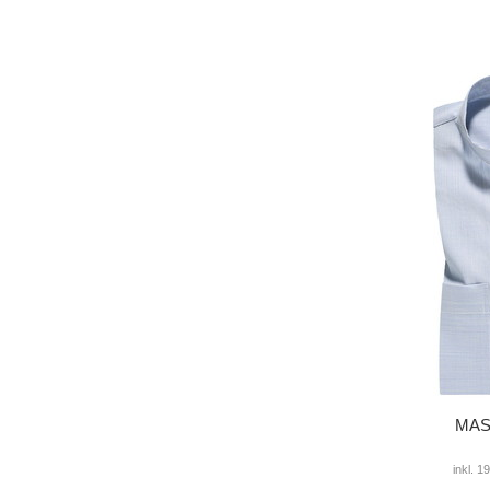
MAS
inkl. 