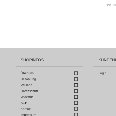
inkl. 
SHOPINFOS
KUNDEN
Über uns
Login
Bezahlung
Versand
Datenschutz
Widerruf
AGB
Kontakt
Impressum