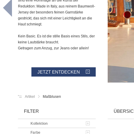
sind eine Hommage an die Kunst der
Reduktion: Made in Italy, aus reinem Baumwoll-
Jersey der besonders feinen Garnstärke
gestrickt, das sich mit einer Leichtigkeit an die
Haut schmiegt.
Kein Basic. Es ist die stille Basis eines Stils, der
keine Lautstärke braucht.
Getragen zum Anzug, zur Jeans oder allein!
JETZT ENTDECKEN
Artikel
Maßblusen
FILTER
ÜBERSIC
Kollektion
Farbe