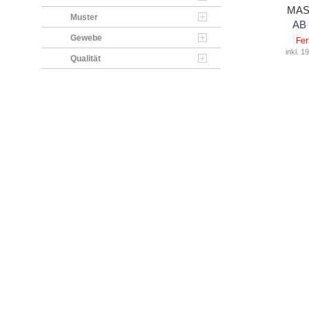
MAS
Muster
AB
Gewebe
Fer
inkl. 
Qualität