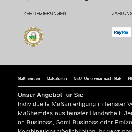
ZERTIFIZIERUNGEN
ZAHLUN
Maßhemden
Maßblusen
NEU: Outerwear nach Maß
N
Unser Angebot für Sie
Individuelle Maßanfertigung in feinster V
Maßhemdes aus feinster Handarbeit. Jed
ob Business, Semi-Business oder Freize
Kombinationsmöglichkeiten Ihr ganz per