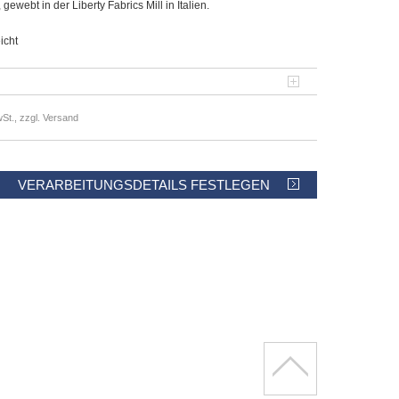
ewebt in der Liberty Fabrics Mill in Italien.
icht
St., zzgl. Versand
VERARBEITUNGSDETAILS FESTLEGEN