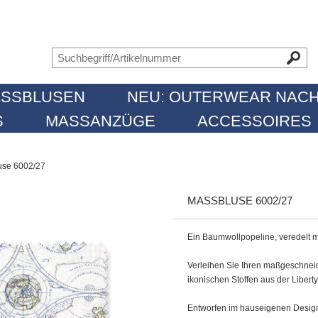
SSBLUSEN
NEU: OUTERWEAR NACH
MASSANZÜGE
ACCESSOIRES
se 6002/27
MASSBLUSE 6002/27
Ein Baumwollpopeline, veredelt m
Verleihen Sie Ihren maßgeschnei
ikonischen Stoffen aus der Liberty
Entworfen im hauseigenen Design