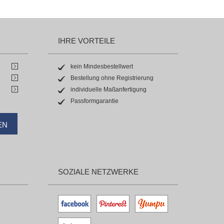
IHRE VORTEILE
kein Mindesbestellwert
Bestellung ohne Registrierung
individuelle Maßanfertigung
Passformgarantie
EN
SOZIALE NETZWERKE