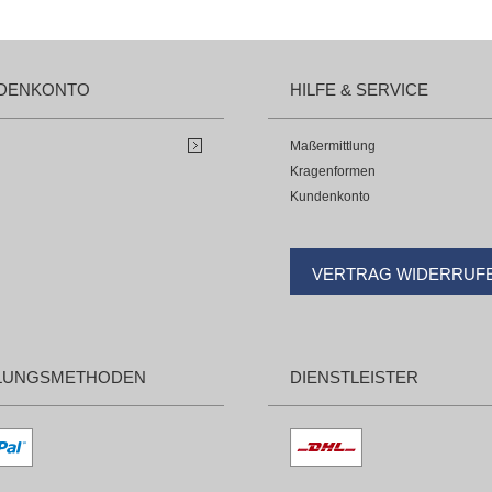
DENKONTO
HILFE & SERVICE
Maßermittlung
Kragenformen
Kundenkonto
VERTRAG WIDERRUF
LUNGSMETHODEN
DIENSTLEISTER