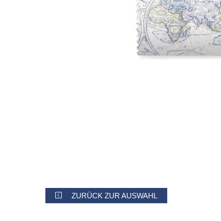
ZURÜCK ZUR AUSWAHL