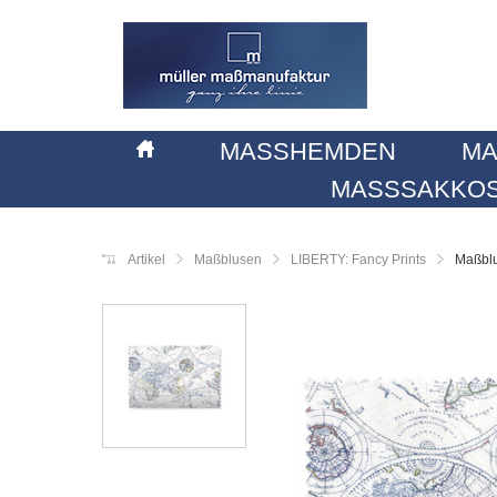
MASSHEMDEN
MA
MASSSAKKOS
Artikel
Maßblusen
LIBERTY: Fancy Prints
Maßblu