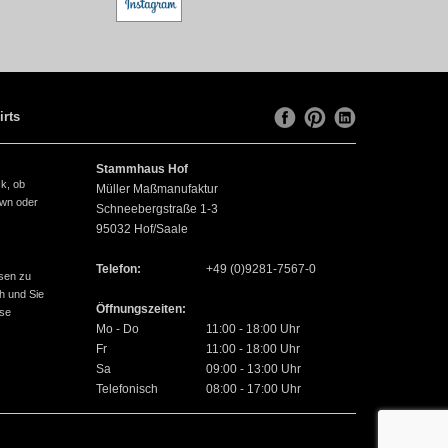
irts
Stammhaus Hof
ck, ob
Müller Maßmanufaktur
own oder
Schneebergstraße 1-3
95032
Hof/Saale
Telefon:
+49 (0)9281-7567-0
sen zu
h und Sie
Öffnungszeiten:
use
Mo - Do
11:00 - 18:00 Uhr
Fr
11:00 - 18:00 Uhr
Sa
09:00 - 13:00 Uhr
Telefonisch
08:00 - 17:00 Uhr