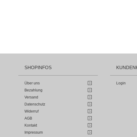
SHOPINFOS
KUNDEN
Über uns
Login
Bezahlung
Versand
Datenschutz
Widerruf
AGB
Kontakt
Impressum