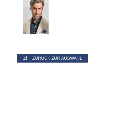
ZURÜCK ZUR AUSWAHL