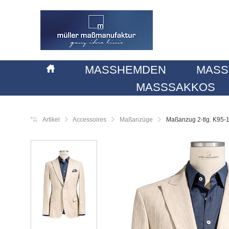
MASSHEMDEN
MASS
MASSSAKKOS
Artikel
Accessoires
Maßanzüge
Maßanzug 2-tlg. K95-