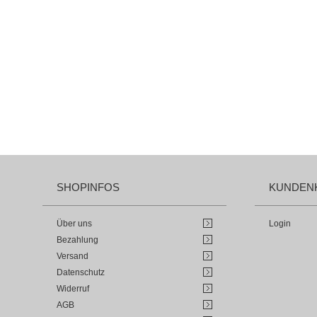
SHOPINFOS
KUNDEN
Über uns
Login
Bezahlung
Versand
Datenschutz
Widerruf
AGB