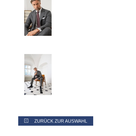
ZURÜCK ZUR AUSWAHL