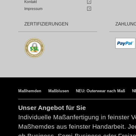
Kontakt
Impressum
ZERTIFIZIERUNGEN
ZAHLUN
Maßhemden
Maßblusen
NEU: Outerwear nach Maß
N
Unser Angebot für Sie
Individuelle Maßanfertigung in feinster V
Maßhemdes aus feinster Handarbeit. Jed
ob Business, Semi-Business oder Freize