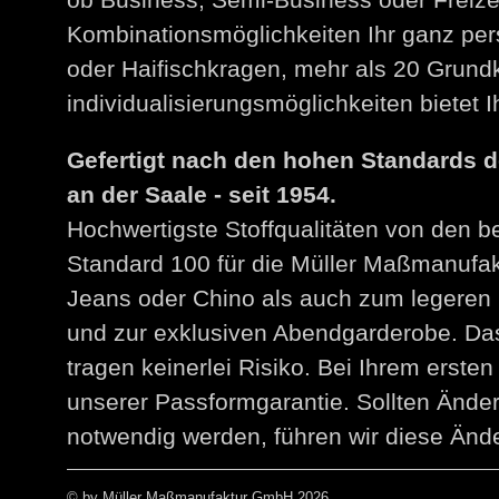
Kombinationsmöglichkeiten Ihr ganz per
oder Haifischkragen, mehr als 20 Grund
individualisierungsmöglichkeiten bietet
Gefertigt nach den hohen Standards 
an der Saale - seit 1954.
Hochwertigste Stoffqualitäten von den 
Standard 100 für die Müller Maßmanuf
Jeans oder Chino als auch zum legeren 
und zur exklusiven Abendgarderobe. Das
tragen keinerlei Risiko. Bei Ihrem erst
unserer Passformgarantie. Sollten Än
notwendig werden, führen wir diese Ände
© by Müller Maßmanufaktur GmbH 2026