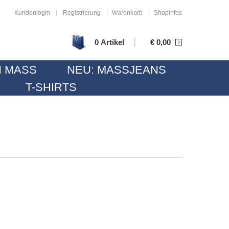
|
|
|
Kundenlogin
Registrierung
Warenkorb
Shopinfos
|
0 Artikel
€
0,00
 MASS
NEU: MASSJEANS
T-SHIRTS