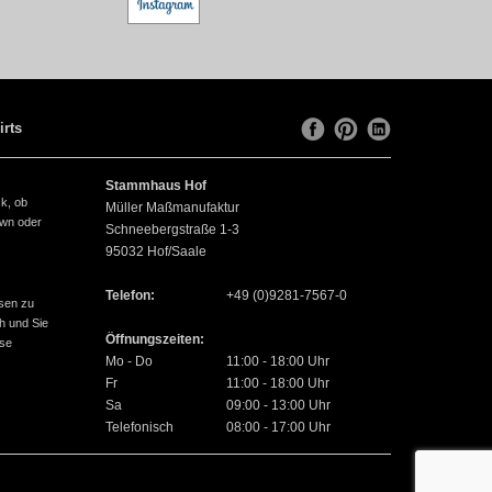
irts
Stammhaus Hof
ck, ob
Müller Maßmanufaktur
own oder
Schneebergstraße 1-3
95032
Hof/Saale
Telefon:
+49 (0)9281-7567-0
sen zu
h und Sie
Öffnungszeiten:
use
Mo - Do
11:00 - 18:00 Uhr
Fr
11:00 - 18:00 Uhr
Sa
09:00 - 13:00 Uhr
Telefonisch
08:00 - 17:00 Uhr