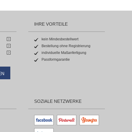
IHRE VORTEILE
kein Mindesbestellwert
Bestellung ohne Registrierung
individuelle Maßanfertigung
Passformgarantie
EN
SOZIALE NETZWERKE