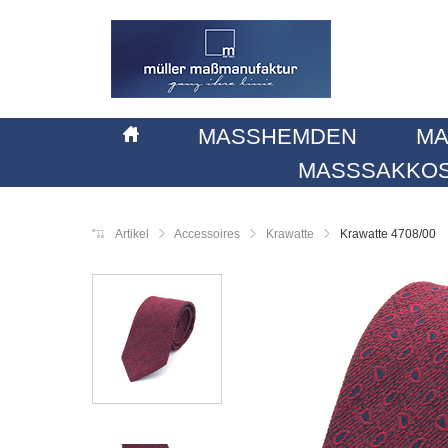
MASSHEMDEN
MA
MASSSAKKOS
Artikel
Accessoires
Krawatte
Krawatte 4708/00