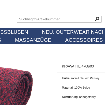
SSBLUSEN
NEU: OUTERWEAR NACH
MASSANZÜGE
ACCESSOIRES
KRAWATTE 4708/00
Farbe:
rot mit blauem Paisley
Material:
100% Seide
Ausführung:
handgefertigt