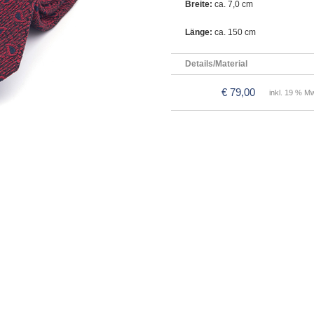
Breite:
ca. 7,0 cm
Länge:
ca. 150 cm
Details/Material
€ 79,00
inkl. 19 % Mw