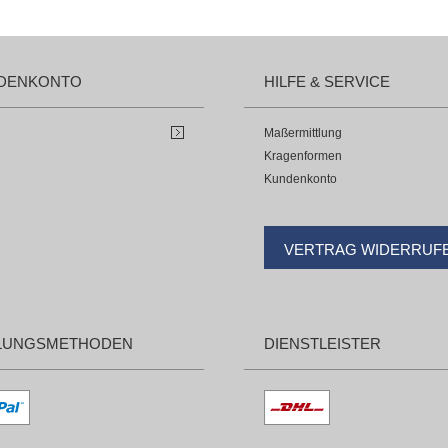
DENKONTO
HILFE & SERVICE
Maßermittlung
Kragenformen
Kundenkonto
VERTRAG WIDERRUF
LUNGSMETHODEN
DIENSTLEISTER