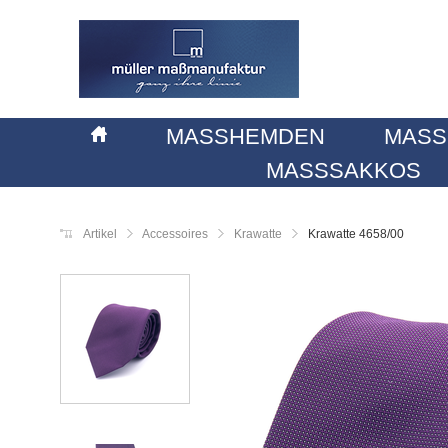
MASSHEMDEN
MASS
MASSSAKKOS
Artikel
Accessoires
Krawatte
Krawatte 4658/00