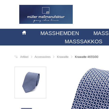
MASSHEMDEN
MASS
MASSSAKKOS
Artikel
Accessoires
Krawatte
Krawatte 4655/00