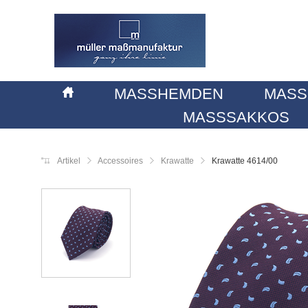
MASSHEMDEN
MASS
MASSSAKKOS
Artikel
Accessoires
Krawatte
Krawatte 4614/00