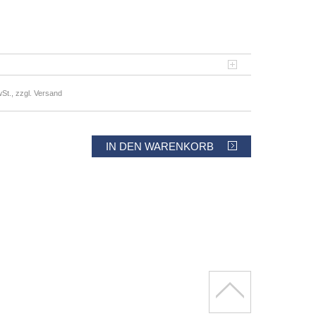
St., zzgl. Versand
IN DEN WARENKORB