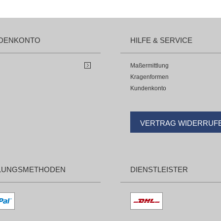
DENKONTO
HILFE & SERVICE
Maßermittlung
Kragenformen
Kundenkonto
VERTRAG WIDERRUF
LUNGSMETHODEN
DIENSTLEISTER