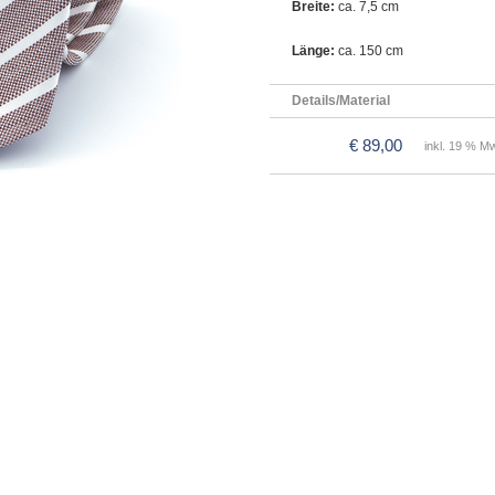
Breite:
ca. 7,5 cm
Länge:
ca. 150 cm
Details/Material
€ 89,00
inkl. 19 % Mw