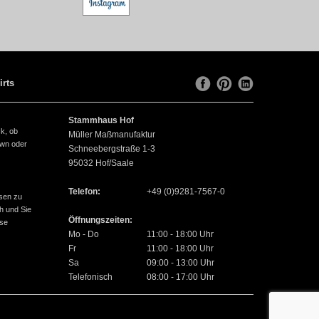
irts
Stammhaus Hof
ck, ob
Müller Maßmanufaktur
own oder
Schneebergstraße 1-3
95032
Hof/Saale
Telefon:
+49 (0)9281-7567-0
sen zu
h und Sie
Öffnungszeiten:
use
Mo - Do
11:00 - 18:00 Uhr
Fr
11:00 - 18:00 Uhr
Sa
09:00 - 13:00 Uhr
Telefonisch
08:00 - 17:00 Uhr