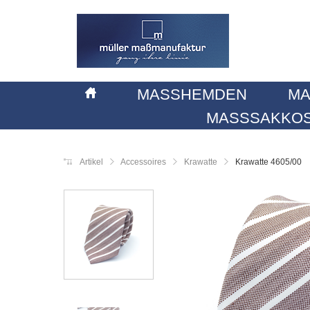
MASSHEMDEN
MA
MASSSAKKOS
Artikel
Accessoires
Krawatte
Krawatte 4605/00