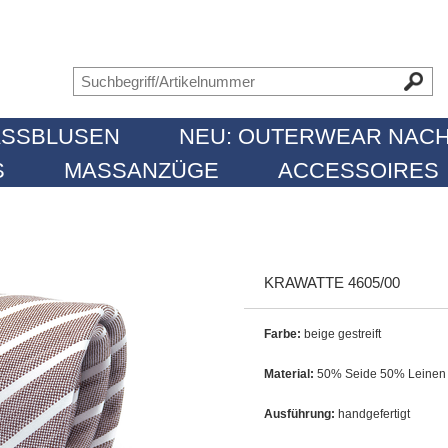
SSBLUSEN
NEU: OUTERWEAR NACH
MASSANZÜGE
ACCESSOIRES
KRAWATTE 4605/00
Farbe:
beige gestreift
Material:
50% Seide 50% Leinen
Ausführung:
handgefertigt