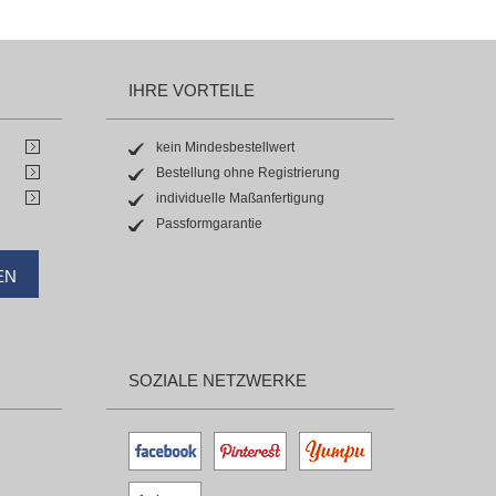
IHRE VORTEILE
kein Mindesbestellwert
Bestellung ohne Registrierung
individuelle Maßanfertigung
Passformgarantie
EN
SOZIALE NETZWERKE