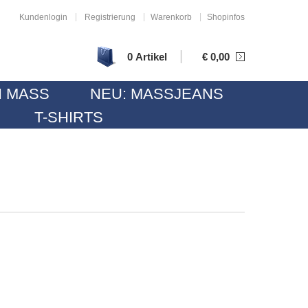
|
|
|
Kundenlogin
Registrierung
Warenkorb
Shopinfos
|
0 Artikel
€
0,00
 MASS
NEU: MASSJEANS
T-SHIRTS