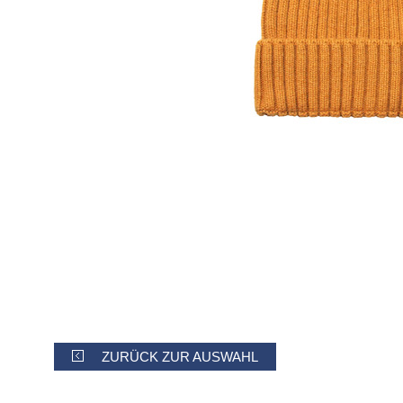
ZURÜCK ZUR AUSWAHL