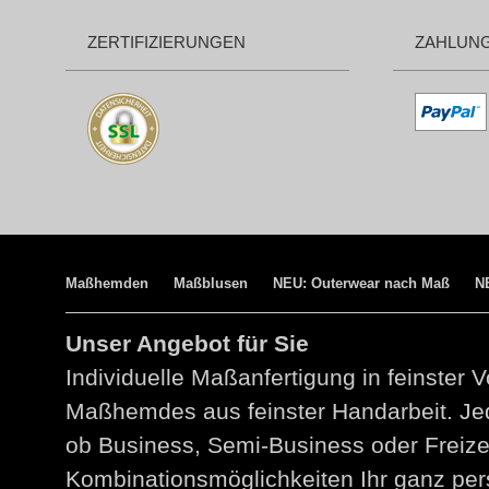
ZERTIFIZIERUNGEN
ZAHLUN
Maßhemden
Maßblusen
NEU: Outerwear nach Maß
N
Unser Angebot für Sie
Individuelle Maßanfertigung in feinster V
Maßhemdes aus feinster Handarbeit. Jed
ob Business, Semi-Business oder Freize
Kombinationsmöglichkeiten Ihr ganz per