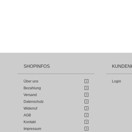
SHOPINFOS
KUNDEN
Über uns
Login
Bezahlung
Versand
Datenschutz
Widerruf
AGB
Kontakt
Impressum