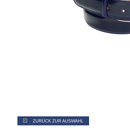
ZURÜCK ZUR AUSWAHL