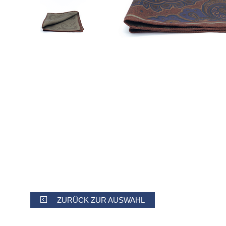
ZURÜCK ZUR AUSWAHL