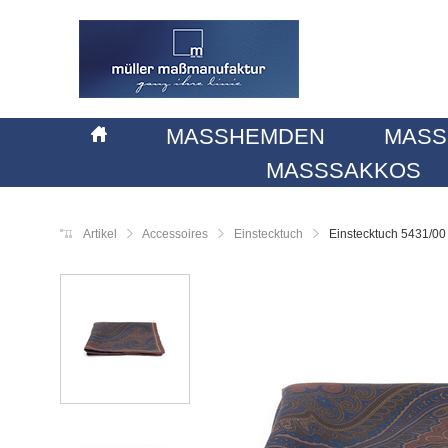
MASSHEMDEN
MASS
MASSSAKKOS
Artikel
Accessoires
Einstecktuch
Einstecktuch 5431/00