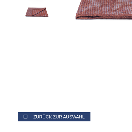
ZURÜCK ZUR AUSWAHL