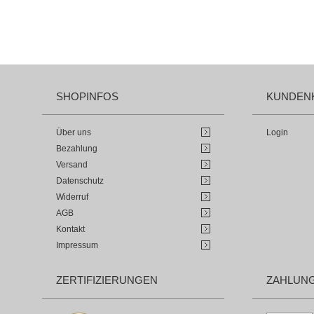
SHOPINFOS
KUNDEN
Über uns
Login
Bezahlung
Versand
Datenschutz
Widerruf
AGB
Kontakt
Impressum
ZERTIFIZIERUNGEN
ZAHLUN