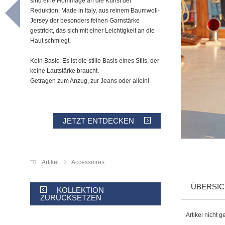
sind eine Hommage an die Kunst der
Reduktion: Made in Italy, aus reinem Baumwoll-
Jersey der besonders feinen Garnstärke
gestrickt, das sich mit einer Leichtigkeit an die
Haut schmiegt.
Kein Basic. Es ist die stille Basis eines Stils, der
keine Lautstärke braucht.
Getragen zum Anzug, zur Jeans oder allein!
JETZT ENTDECKEN
Artikel
Accessoires
ÜBERSIC
KOLLEKTION
ZURÜCKSETZEN
Artikel nicht 